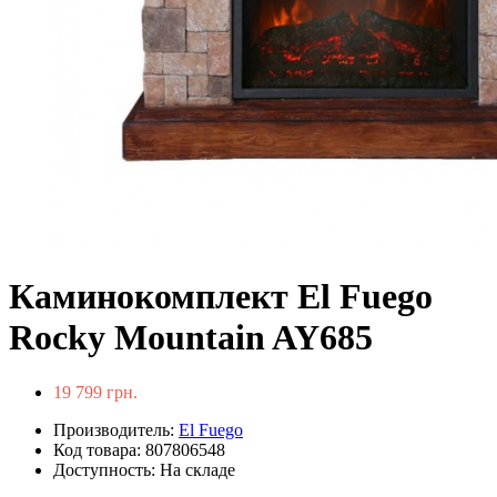
Каминокомплект El Fuego
Rocky Mountain AY685
19 799 грн.
Производитель:
El Fuego
Код товара: 807806548
Доступность: На складе