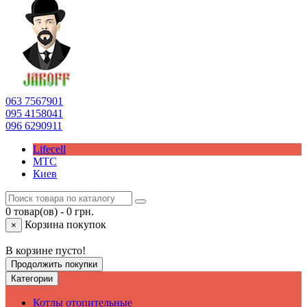
063
7567901
095
4158041
096
6290911
Lifecell
МТС
Киев
0 товар(ов) - 0 грн.
Корзина покупок
×
В корзине пусто!
Продолжить покупки
Категории
Котлы отопительные