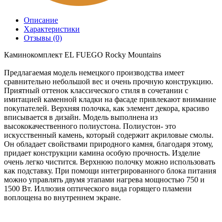
Описание
Характеристики
Отзывы (0)
Каминокомплект EL FUEGO Rocky Mountains
Предлагаемая модель немецкого производства имеет
сравнительно небольшой вес и очень прочную конструкцию.
Приятный оттенок классического стиля в сочетании с
имитацией каменной кладки на фасаде привлекают внимание
покупателей. Верхняя полочка, как элемент декора, красиво
вписывается в дизайн. Модель выполнена из
высококачественного полиустона. Полиустон- это
искусственный камень, который содержит акриловые смолы.
Он обладает свойствами природного камня, благодаря этому,
придает конструкции камина особую прочность. Изделие
очень легко чистится. Верхнюю полочку можно использовать
как подставку. При помощи интегрированного блока питания
можно управлять двумя этапами нагрева мощностью 750 и
1500 Вт. Иллюзия оптического вида горящего пламени
воплощена во внутреннем экране.