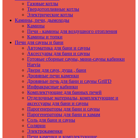
Газовые котлы
Твердотопливные котлы
Электрические котлы
Камины, печи, дымоходы
Камины
Печи - камины для воздушного отопления
Камины и топки
Печи для сауны и бани
Автоматика для бани и сауны
Аксессуары для бани и сауны
Готовые сборные сауны, мини-сауны кабинки
Harvia
Двери для саун, душа , бани
Дровяные печи каменки
Дровяные печь для бани и сауны Grill'D
Инфракрасные кабинки
Комплектующие для банных печей
Отделочные материалы, комплектующие и
аксессуары для бани и сауны
Парогенераторы для бани и сауны
Парогенераторы для бани и хамам
Соль для бани и сауны
Солярии
Электрокаменки
Печи каменки и комплектующие