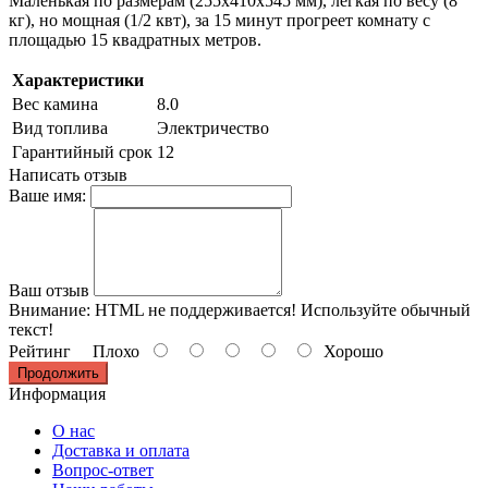
Маленькая по размерам (255х410х545 мм), легкая по весу (8
кг), но мощная (1/2 квт), за 15 минут прогреет комнату с
площадью 15 квадратных метров.
Характеристики
Вес камина
8.0
Вид топлива
Электричество
Гарантийный срок
12
Написать отзыв
Ваше имя:
Ваш отзыв
Внимание:
HTML не поддерживается! Используйте обычный
текст!
Рейтинг
Плохо
Хорошо
Продолжить
Информация
О нас
Доставка и оплата
Вопрос-ответ