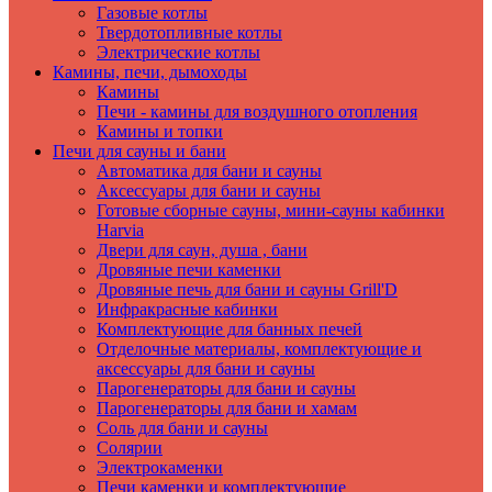
Газовые котлы
Твердотопливные котлы
Электрические котлы
Камины, печи, дымоходы
Камины
Печи - камины для воздушного отопления
Камины и топки
Печи для сауны и бани
Автоматика для бани и сауны
Аксессуары для бани и сауны
Готовые сборные сауны, мини-сауны кабинки
Harvia
Двери для саун, душа , бани
Дровяные печи каменки
Дровяные печь для бани и сауны Grill'D
Инфракрасные кабинки
Комплектующие для банных печей
Отделочные материалы, комплектующие и
аксессуары для бани и сауны
Парогенераторы для бани и сауны
Парогенераторы для бани и хамам
Соль для бани и сауны
Солярии
Электрокаменки
Печи каменки и комплектующие