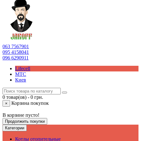
063
7567901
095
4158041
096
6290911
Lifecell
МТС
Киев
0 товар(ов) - 0 грн.
Корзина покупок
×
В корзине пусто!
Продолжить покупки
Категории
Котлы отопительные