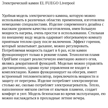
Электрический камин EL FUEGO Liverpool
Удобная модель электрического камина, которую можно
использовать в различных областях применения, изготовлена
немецкими специалистами. Изделие современного дизайна с
высоким уровнем качества изготовления, имея большую
мощность нагрева, очень простое в использовании. Стильная
по внешнему виду модель одаривает обогреваемую комнату
приятным теплом сразу после включения. Эффект горения,
который захватывает дыхание, можно регулировать.
Потребляемая мощность падает в 6 раз, если камин
функционирует только в режиме пламя. Технология пламя
OptiFlame создает реалистичную имитацию живого огня,
являясь декоративной функцией. Моделью можно управлять
дистанционно, однако пульт управления не входит в
комплектацию. Камин функционирует на обогрев, имеет
встроенный тепловентилятор, переключатель мощности и
защиту от перегрева. Изделие потребляет электроэнергии
столько же, сколько потребляет электронагреватель. Тепло,
наполненное мягким светом от язычков пламени, создает
комфорт и уют. Модель безопасная во время эксплуатации, ею
можно наслаждаться в прохладные летние вечера.