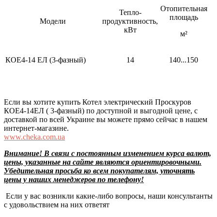
Отопительная
Тепло-
площадь
Модели
продуктивность,
кВт
м²
КОЕ4-14 ЕЛ (3-фазный)
14
140...150
Если вы хотите купить Котел электрический Проскуров
КОЕ4-14ЕЛ ( 3-фазный) по доступной и выгодной цене, с
доставкой по всей Украине вы можете прямо сейчас в нашем
интернет-магазине.
www.cheka.com.ua
Внимание! В связи с постоянным изменением курса валют,
цены, указанные на сайте являются ориентировочными.
Убедительная просьба ко всем покупателям, уточнять
цены у наших менеджеров по телефону!
Если у вас возникли какие-либо вопросы, наши консультанты
с удовольствием на них ответят