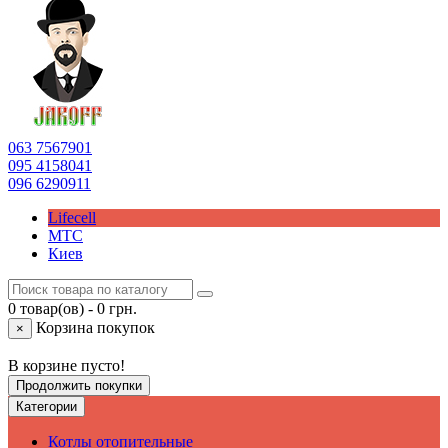
063
7567901
095
4158041
096
6290911
Lifecell
МТС
Киев
0 товар(ов) - 0 грн.
Корзина покупок
×
В корзине пусто!
Продолжить покупки
Категории
Котлы отопительные