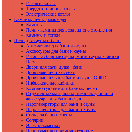
Газовые котлы
Твердотопливные котлы
Электрические котлы
Камины, печи, дымоходы
Камины
Печи - камины для воздушного отопления
Камины и топки
Печи для сауны и бани
Автоматика для бани и сауны
Аксессуары для бани и сауны
Готовые сборные сауны, мини-сауны кабинки
Harvia
Двери для саун, душа , бани
Дровяные печи каменки
Дровяные печь для бани и сауны Grill'D
Инфракрасные кабинки
Комплектующие для банных печей
Отделочные материалы, комплектующие и
аксессуары для бани и сауны
Парогенераторы для бани и сауны
Парогенераторы для бани и хамам
Соль для бани и сауны
Солярии
Электрокаменки
Печи каменки и комплектующие