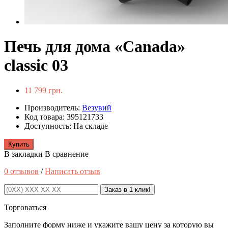
Печь для дома «Canada»
classic 03
11 799 грн.
Производитель:
Везувий
Код товара: 395121733
Доступность: На складе
Купить
В закладки
В сравнение
0 отзывов
/
Написать отзыв
Заказ в 1 клик!
Торговаться
Заполните форму ниже и укажите вашу цену за которую вы