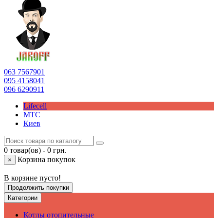
063
7567901
095
4158041
096
6290911
Lifecell
МТС
Киев
0 товар(ов) - 0 грн.
Корзина покупок
×
В корзине пусто!
Продолжить покупки
Категории
Котлы отопительные