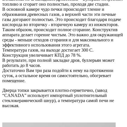
топливо и сгорает оно полностью, проходя две стадии.
В основной камере чудо печки происходит тление и
образования древесных газов, а верхней части эти печные
газы догорают полностью. Это происходит благодаря подаче
кислорода во вторичку - вторичную камеру из инжекторов.
Таким образом, происходит полное сгорание. Конструктив
аппарата делает горение чистым. Это важно для окружающей
среды - меньше отходов сгорания и для максимального и
эффективного использования этого агрегата.
Температура газов, на выходе достигает 300 С.
Конструкция увеличивает КПД до 78 %.
В результате, при полной закладке дров, буллерьян может
работать до 8 часов.
Достаточно Вам три раза подойти к нему на протяжении
суток, а остальное время он самостоятельно, обогревает
помещение.
Дверца топки закрывается плотно-герметично, (завод
“CANADA” использует импортный уплотнительный
стеклокерамический шнур), а температура самой печи не
высокая.