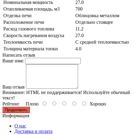
Номинальная мощность
27.0
Отапливаемая площадь, м3
700
Отделка печи
Облицовка металлом
Расположение печи
Отдельно стоящее
Расход газового топлива
11.2
Скорость нагревания воздуха
27.0
Теплоемкость печи
С средней теплоемкостью
Толщина материала топки
4.0
Написать отзыв
Ваше имя:
Ваш отзыв
Внимание:
HTML не поддерживается! Используйте обычный
текст!
Рейтинг
Плохо
Хорошо
Продолжить
Информация
О нас
Доставка и оплата