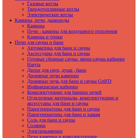
Газовые котлы
Твердотопливные котлы
Электрические котлы
Камины, печи, дымоходы
Камины
Печи - камины для воздушного отопления
Камины и топки
Печи для сауны и бани
Автоматика для бани и сауны
Аксессуары для бани и сауны
Готовые сборные сауны, мини-сауны кабинки
Harvia
Двери для саун, душа , бани
Дровяные печи каменки
Дровяные печь для бани и сауны Grill'D
Инфракрасные кабинки
Комплектующие для банных печей
Отделочные материалы, комплектующие и
аксессуары для бани и сауны
Парогенераторы для бани и сауны
Парогенераторы для бани и хамам
Соль для бани и сауны
Солярии
Электрокаменки
Печи каменки и комплектующие