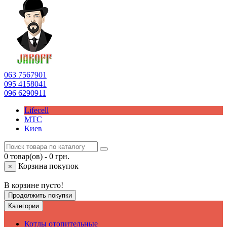
063
7567901
095
4158041
096
6290911
Lifecell
МТС
Киев
0 товар(ов) - 0 грн.
Корзина покупок
×
В корзине пусто!
Продолжить покупки
Категории
Котлы отопительные