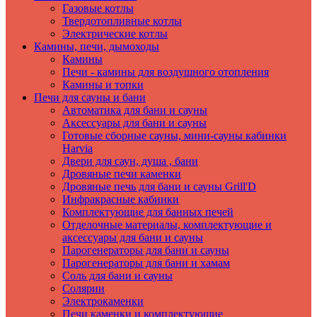
Газовые котлы
Твердотопливные котлы
Электрические котлы
Камины, печи, дымоходы
Камины
Печи - камины для воздушного отопления
Камины и топки
Печи для сауны и бани
Автоматика для бани и сауны
Аксессуары для бани и сауны
Готовые сборные сауны, мини-сауны кабинки
Harvia
Двери для саун, душа , бани
Дровяные печи каменки
Дровяные печь для бани и сауны Grill'D
Инфракрасные кабинки
Комплектующие для банных печей
Отделочные материалы, комплектующие и
аксессуары для бани и сауны
Парогенераторы для бани и сауны
Парогенераторы для бани и хамам
Соль для бани и сауны
Солярии
Электрокаменки
Печи каменки и комплектующие