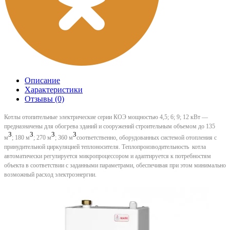
Описание
Характеристики
Отзывы (0)
Котлы отопительные электрические серии КОЭ мощностью 4,5; 6; 9; 12 кВт ―
предназначены для обогрева зданий и сооружений строительным объемом до 135
3
3
3
3
м
; 180 м
; 270 м
; 360 м
соответственно, оборудованных системой отопления с
принудительной циркуляцией теплоносителя. Теплопроизводительность котла
автоматически регулируется микропроцессором и адаптируется к потребностям
объекта в соответствии с заданными параметрами, обеспечивая при этом минимально
возможный расход электроэнергии.