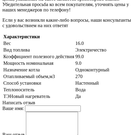
Убедительная просьба ко всем покупателям, уточнять цены у
наших менеджеров по телефону!
Если у вас возникли какие-либо вопросы, наши консультанты
с удовольствием на них ответят
Характеристики
Вес
16.0
Вид топлива
Электричество
Коэффициент полезного действия
99.0
Мощность номинальная
9.0
Назначение котла
Одноконтурный
Отапливаемый объем,м3
270
Способ установки
Настенный
Теплоноситель
Вода
ТЭНовый нагреватель
Да
Написать отзыв
Ваше имя:
Ваш отзыв