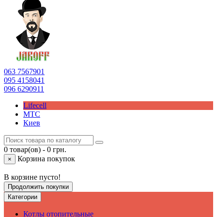
063
7567901
095
4158041
096
6290911
Lifecell
МТС
Киев
0 товар(ов) - 0 грн.
Корзина покупок
×
В корзине пусто!
Продолжить покупки
Категории
Котлы отопительные