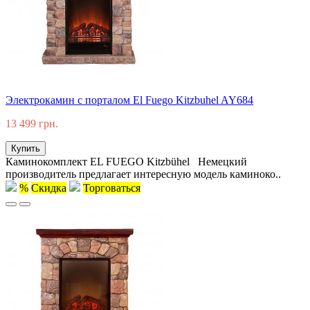
Электрокамин с порталом El Fuego Kitzbuhel AY684
13 499 грн.
Купить
Каминокомплект EL FUEGO Kitzbühel Немецкий
производитель предлагает интересную модель каминоко..
%
Скидка
Торговаться