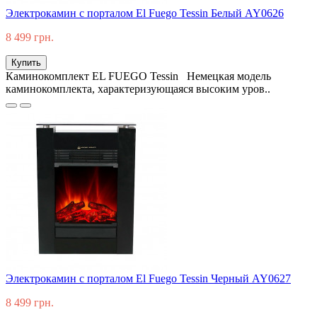
Электрокамин с порталом El Fuego Tessin Белый AY0626
8 499 грн.
Купить
Каминокомплект EL FUEGO Tessin Немецкая модель
каминокомплекта, характеризующаяся высоким уров..
Электрокамин с порталом El Fuego Tessin Черный AY0627
8 499 грн.