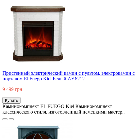
Пристенный электрический камин с пультом, электрокамин с
порталом El Fuego Kiel Белый AY6212
9 499 грн.
Купить
Каминокомплект EL FUEGO Kiel Каминокомплект
классического стиля, изготовленный немецкими мастер..