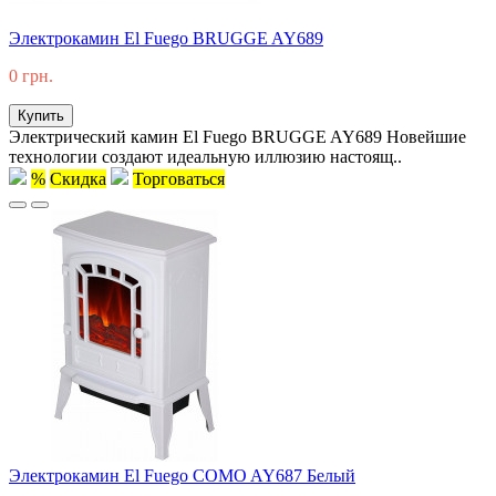
Электрокамин El Fuego BRUGGE AY689
0 грн.
Купить
Электрический камин El Fuego BRUGGE AY689 Новейшие
технологии создают идеальную иллюзию настоящ..
%
Скидка
Торговаться
Электрокамин El Fuego COMO AY687 Белый