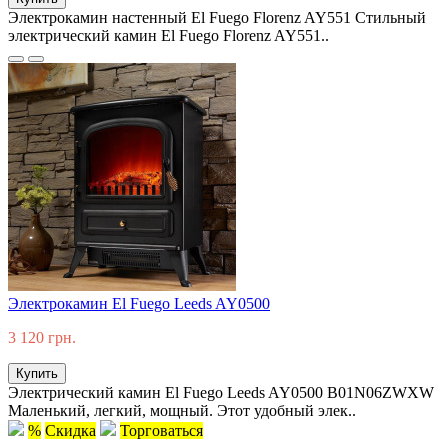
Электрокамин настенный El Fuego Florenz AY551 Стильный
электрический камин El Fuego Florenz AY551..
Электрокамин El Fuego Leeds AY0500
3 120 грн.
Купить
Электрический камин El Fuego Leeds AY0500 B01N06ZWXW
Маленький, легкий, мощный. Этот удобный элек..
%
Скидка
Торговаться