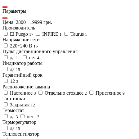
Параметры
Цена
2800
-
19999
грн.
Производитель
El Fuego
INFIRE
Taurus
17
1
1
Напряжение сети
220~240 В
15
Пульт дистанционного управления
да
нет
11
4
Индикатор работы
да
15
Гарантийный срок
12
3
Расположение камина
Настенное
Отдельно стоящее
Пристенное
3
2
9
Тип топки
Закрытая
12
Термостат
да
нет
3
12
Терморегулятор
да
15
Тепловентилятор