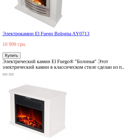
Электрокамин El Fuego Bologna AY0713
10 999 грн.
Купить
Электрический камин El Fuego® "Болонья" Этот
электрический камин в классическом стиле сделан из п..