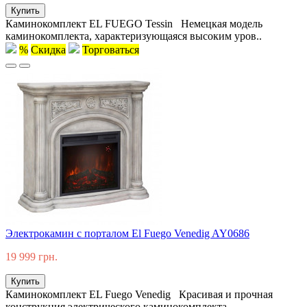
Купить
Каминокомплект EL FUEGO Tessin Немецкая модель
каминокомплекта, характеризующаяся высоким уров..
%
Скидка
Торговаться
Электрокамин с порталом El Fuego Venedig AY0686
19 999 грн.
Купить
Каминокомплект EL Fuego Venedig Красивая и прочная
конструкция электрического каминокомплекта ..