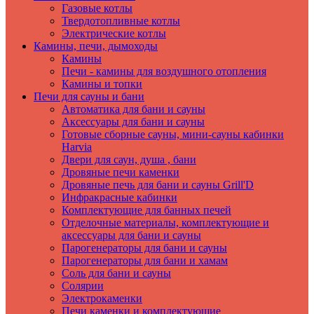
Газовые котлы
Твердотопливные котлы
Электрические котлы
Камины, печи, дымоходы
Камины
Печи - камины для воздушного отопления
Камины и топки
Печи для сауны и бани
Автоматика для бани и сауны
Аксессуары для бани и сауны
Готовые сборные сауны, мини-сауны кабинки
Harvia
Двери для саун, душа , бани
Дровяные печи каменки
Дровяные печь для бани и сауны Grill'D
Инфракрасные кабинки
Комплектующие для банных печей
Отделочные материалы, комплектующие и
аксессуары для бани и сауны
Парогенераторы для бани и сауны
Парогенераторы для бани и хамам
Соль для бани и сауны
Солярии
Электрокаменки
Печи каменки и комплектующие