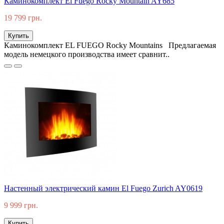
Каминокомплект El Fuego Rocky Mountain AY685
19 799 грн.
Купить
Каминокомплект EL FUEGO Rocky Mountains Предлагаемая
модель немецкого производства имеет сравнит..
Настенный электрический камин El Fuego Zurich AY0619
9 999 грн.
Купить