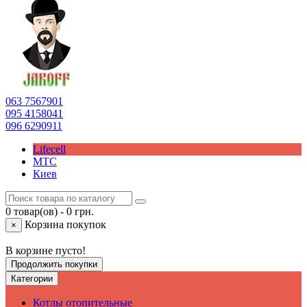
063
7567901
095
4158041
096
6290911
Lifecell
МТС
Киев
0 товар(ов) - 0 грн.
Корзина покупок
×
В корзине пусто!
Продолжить покупки
Категории
Котлы отопительные