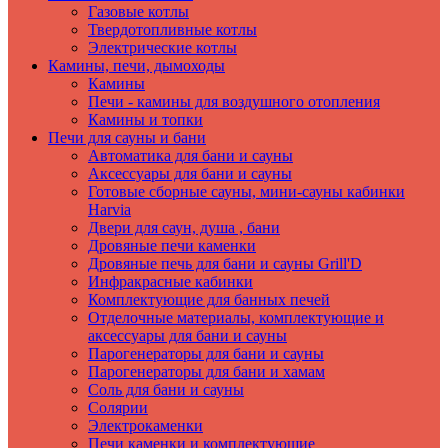
Газовые котлы
Твердотопливные котлы
Электрические котлы
Камины, печи, дымоходы
Камины
Печи - камины для воздушного отопления
Камины и топки
Печи для сауны и бани
Автоматика для бани и сауны
Аксессуары для бани и сауны
Готовые сборные сауны, мини-сауны кабинки
Harvia
Двери для саун, душа , бани
Дровяные печи каменки
Дровяные печь для бани и сауны Grill'D
Инфракрасные кабинки
Комплектующие для банных печей
Отделочные материалы, комплектующие и
аксессуары для бани и сауны
Парогенераторы для бани и сауны
Парогенераторы для бани и хамам
Соль для бани и сауны
Солярии
Электрокаменки
Печи каменки и комплектующие